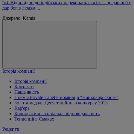
їжі. Відповідно до індійських переконань вся їжа - це дар неба,
дар богів людям....
Джерело: Kamis
Історія компанії
Історія компанії
Контакти
Наша якість
Премія Private Label в номінаціі "Найкраща якість"
Золота медаль Дегустаційного конкурсу 2013
Кар'єра
Корпоративна соціальна відповідальність
Тенденції в Смаках
Рецепти