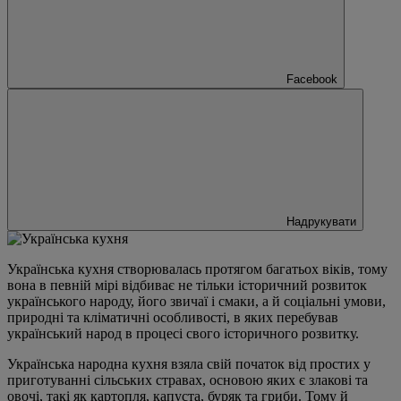
Facebook
Надрукувати
Українська кухня створювалась протягом багатьох віків, тому
вона в певній мірі відбиває не тільки історичний розвиток
українського народу, його звичаї і смаки, а й соціальні умови,
природні та кліматичні особливості, в яких перебував
український народ в процесі свого історичного розвитку.
Українська народна кухня взяла свій початок від простих у
приготуванні сільських стравах, основою яких є злакові та
овочі, такі як картопля, капуста, буряк та гриби. Тому й