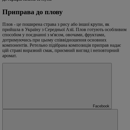
Приправа до плову
Плов - це поширена страва з рису або іншої крупи, як
прийшла в Україну з Середньої Азії. Плов готують особливим
способом у поєднанні з м'ясом, овочами, фруктами,
дотримуючись при цьому співвідношення основних
компонентів. Ретельно підібрана композиція приправ надає
цій страві виразний смак, приємний вигляд і неповторний
аромат.
Facebook