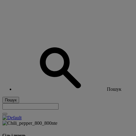
Пошук
Пошук
Сіль і перець