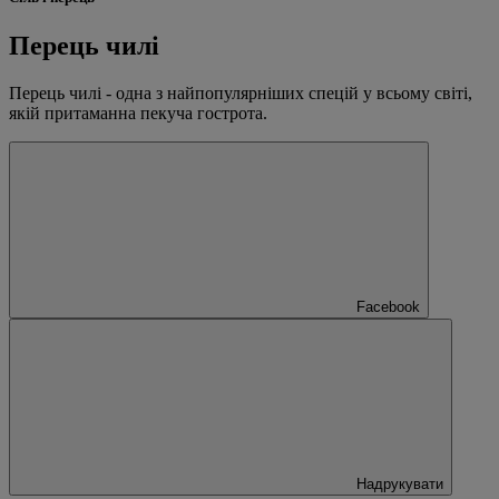
Перець чилі
Перець чилі - одна з найпопулярніших спецій у всьому світі,
якій притаманна пекуча гострота.
Facebook
Надрукувати