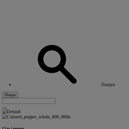
Пошук
Пошук
Сіль і перець