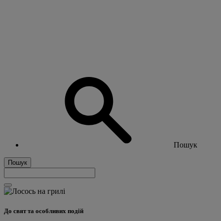
Пошук
Пошук
До свят та особливих подій