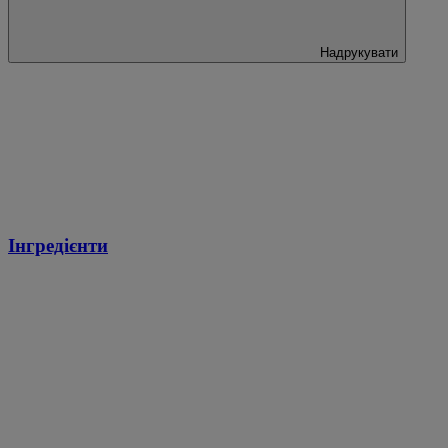
Надрукувати
Інгредієнти