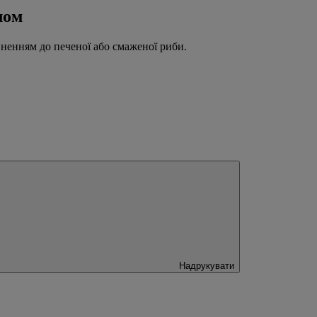
лом
ненням до печеної або смаженої риби.
Надрукувати