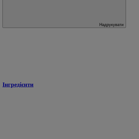
Надрукувати
Інгредієнти