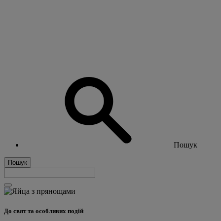
Пошук
Пошук
До свят та особливих подій