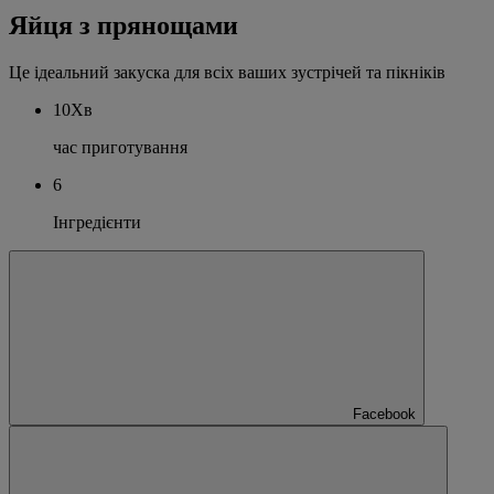
Яйця з прянощами
Це ідеальний закуска для всіх ваших зустрічей та пікніків
10Хв
час приготування
6
Інгредієнти
Facebook