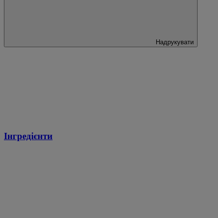
Надрукувати
Інгредієнти