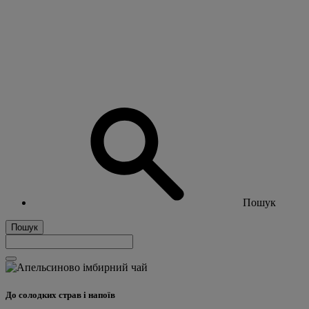
Пошук
Пошук
До солодких страв і напоїв