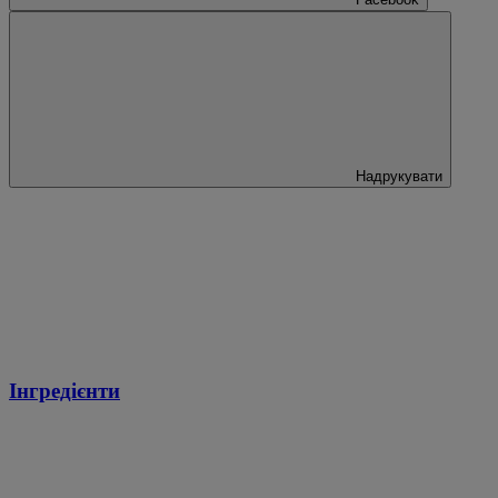
Надрукувати
Інгредієнти