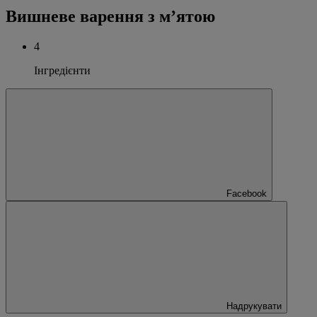
Вишневе варення з м’ятою
4
Інгредієнти
Facebook
Надрукувати