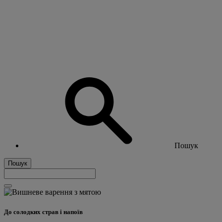
Пошук
Пошук
До солодких страв і напоїв