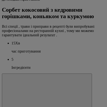
Сорбет кокосовий з кедровими
горішками, коньяком та куркумою
Всі спеції , трави і приправи в рецепті були випробувані
професіоналами на ресторанній кухні , тому ми можемо
гарантувати ідеальний результат .
15Хв
час приготування
5
Інгредієнти