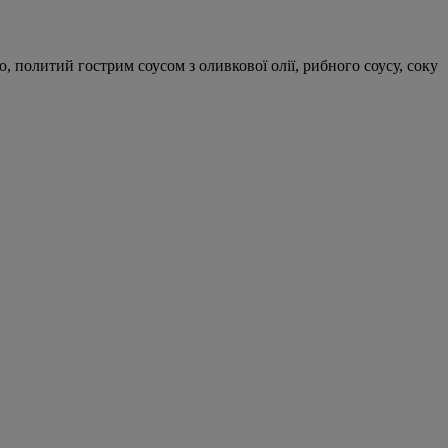
 политий гострим соусом з оливкової олії, рибного соусу, соку