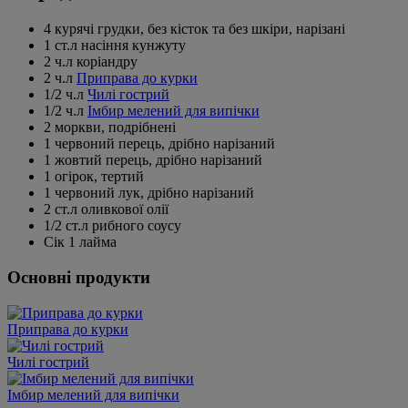
4 курячі грудки, без кісток та без шкіри, нарізані
1 ст.л насіння кунжуту
2 ч.л коріандру
2 ч.л
Приправа до курки
1/2 ч.л
Чилі гострий
1/2 ч.л
Імбир мелений для випічки
2 моркви, подрібнені
1 червоний перець, дрібно нарізаний
1 жовтий перець, дрібно нарізаний
1 огірок, тертий
1 червоний лук, дрібно нарізаний
2 ст.л оливкової олії
1/2 ст.л рибного соусу
Сік 1 лайма
Основні продукти
Приправа до курки
Чилі гострий
Імбир мелений для випічки