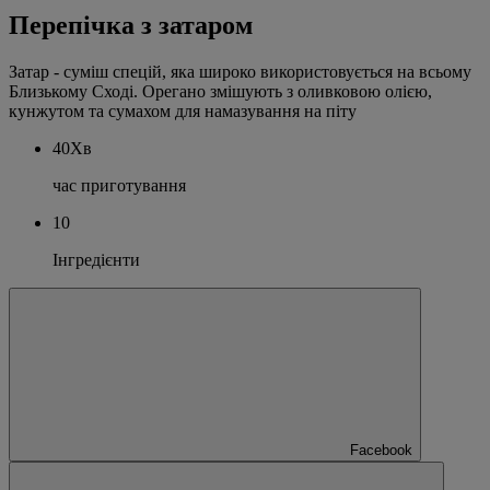
Перепічка з затаром
Затар - суміш спецій, яка широко використовується на всьому
Близькому Сході. Орегано змішують з оливковою олією,
кунжутом та сумахом для намазування на піту
40Хв
час приготування
10
Інгредієнти
Facebook