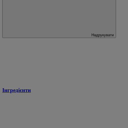
Надрукувати
Інгредієнти