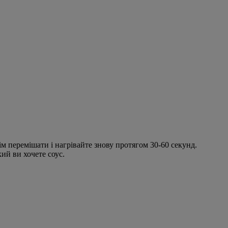
тім перемішати і нагрівайте знову протягом 30-60 секунд.
кий ви хочете соус.