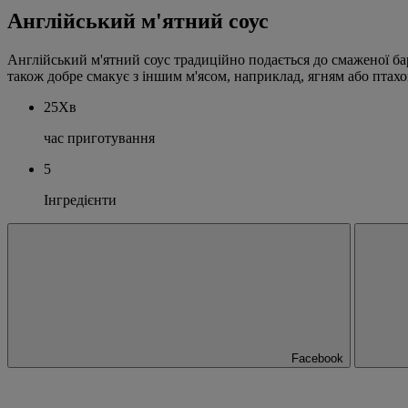
Англійський м'ятний соус
Англійський м'ятний соус традиційно подається до смаженої бар
також добре смакує з іншим м'ясом, наприклад, ягням або птахо
25Хв
час приготування
5
Інгредієнти
Facebook