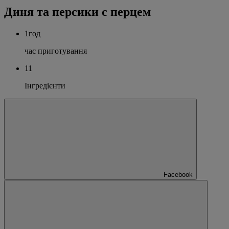
Диня та персики с перцем
1год
час приготування
11
Інгредієнти
Facebook