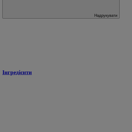
Надрукувати
Інгредієнти