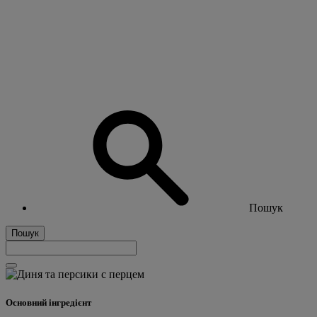
Пошук
Пошук
Основний інгредієнт