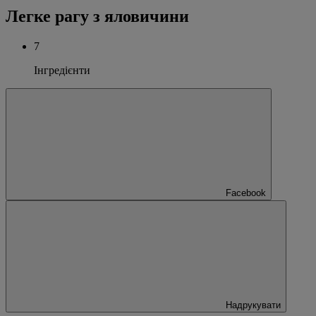
Легке рагу з яловичини
7
Інгредієнти
Facebook
Надрукувати