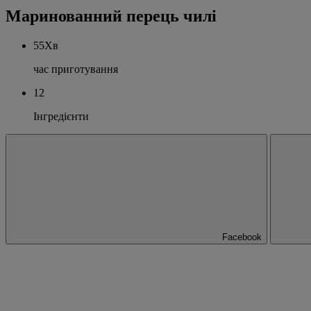
Маринованний перець чилі
55Хв
час приготування
12
Інгредієнти
Facebook