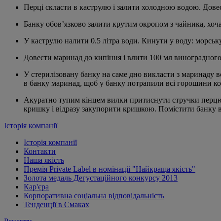
Перці скласти в каструлю і залити холодною водою. Дове
Банку обов’язково залити крутим окропом з чайника, хоч
У каструлю налити 0.5 літра води. Кинути у воду: морську
Довести маринад до кипіння і влити 100 мл виноградного 
У стерилізовану банку на саме дно викласти з маринаду вс
в банку маринад, щоб у банку потрапили всі горошини кор
Акуратно тупим кінцем вилки притиснути стручки перцю 
кришку і відразу закупорити кришкою. Помістити банку в
Історія компанії
Історія компанії
Контакти
Наша якість
Премія Private Label в номінаціі "Найкраща якість"
Золота медаль Дегустаційного конкурсу 2013
Кар'єра
Корпоративна соціальна відповідальність
Тенденції в Смаках