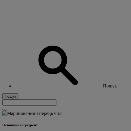
Пошук
Пошук
Основний інгредієнт