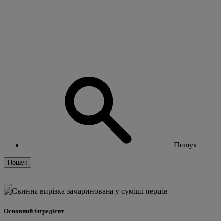
Пошук
Пошук
Основний інгредієнт