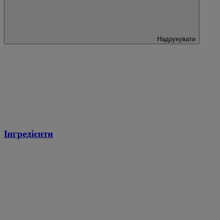
Надрукувати
Інгредієнти