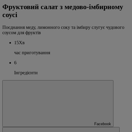
Фруктовий салат з медово-імбирному
соусі
Поєднання меду, лимонного соку та імбиру слугує чудового
соусом для фруктів
15Хв
час приготування
6
Інгредієнти
Facebook