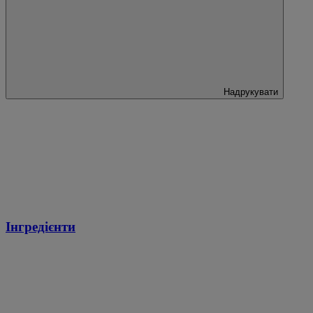
Надрукувати
Інгредієнти