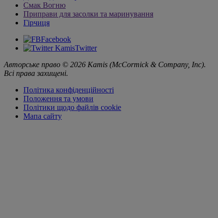
Смак Вогню
Приправи для засолки та маринування
Гірчиця
Facebook
Twitter
Авторськ
е
право © 2026 Kamis (McCormick & Company, Inc).
Всі права захищені.
Політика конфіденційності
Положення та умови
Політики щодо файлів cookie
Мапа сайту