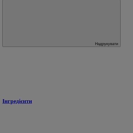
Надрукувати
Інгредієнти