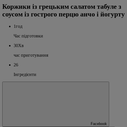
Коржики із грецьким салатом табуле з
соусом із гострого перцю анчо і йогурту
1год
Час підготовки
30Хв
час приготування
26
Інгредієнти
Facebook