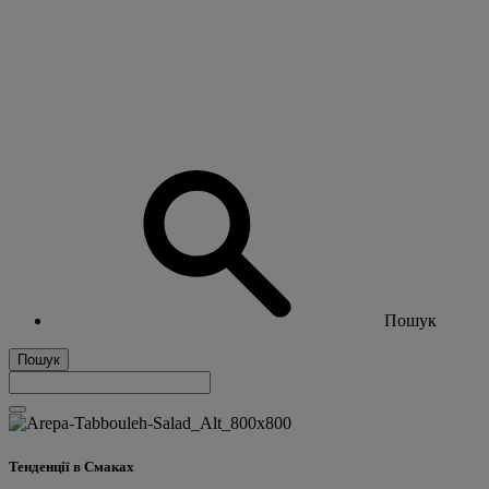
Пошук
Пошук
Тенденції в Смаках