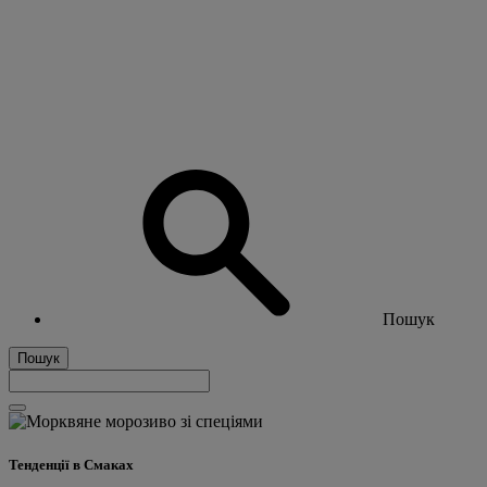
Пошук
Пошук
Тенденції в Смаках