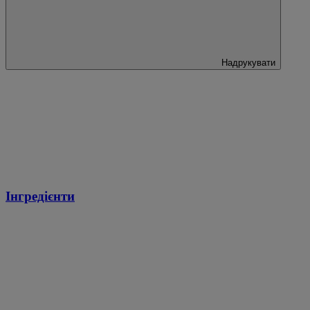
Надрукувати
Інгредієнти