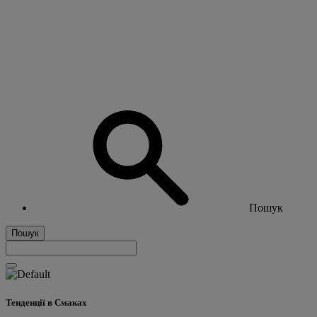
Пошук
Пошук
Тенденції в Смаках