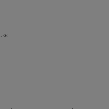
,3 см