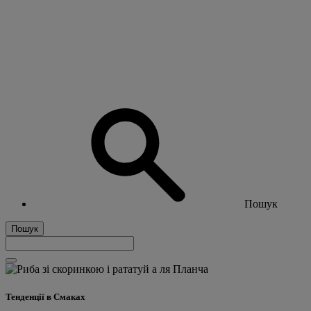
Пошук
Пошук
Тенденції в Смаках