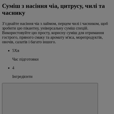
Суміш з насіння чіа, цитрусу, чилі та
часнику
З’єднайте насіння чіа з лаймом, перцем чилі і часником, щоб
зробити цю пікантну, універсальну суміш спецій.
Використовуйте цю просту, корисну суміш для отримання
гострого, пряного смаку та аромату м'яса, морепродуктів,
овочів, салатів і багато іншого.
5Хв
Час підготовки
4
Інгредієнти