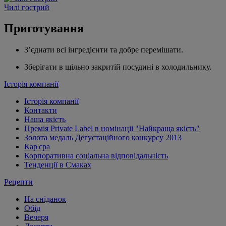
Чилі гострий
Приготування
З’єднати всі інгредієнти та добре перемішати.
Зберігати в щільно закритій посудині в холодильнику.
Історія компанії
Історія компанії
Контакти
Наша якість
Премія Private Label в номінаціі "Найкраща якість"
Золота медаль Дегустаційного конкурсу 2013
Кар'єра
Корпоративна соціальна відповідальність
Тенденції в Смаках
Рецепти
На сніданок
Обід
Вечеря