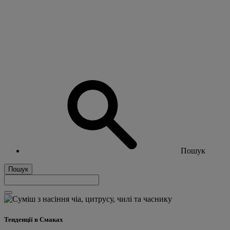
Пошук
Пошук
Тенденції в Смаках