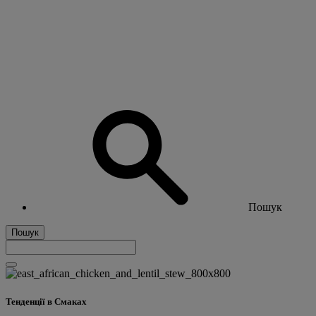
Пошук
Пошук
Тенденції в Смаках