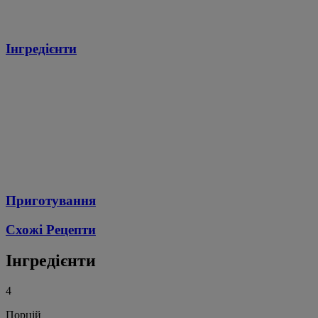
Інгредієнти
Приготування
Схожі Рецепти
Інгредієнти
4
Порцій