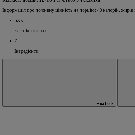
Інформація про поживну цінність на порцію: 43 калорій, жирів всь
5Хв
Час підготовки
7
Інгредієнти
Facebook