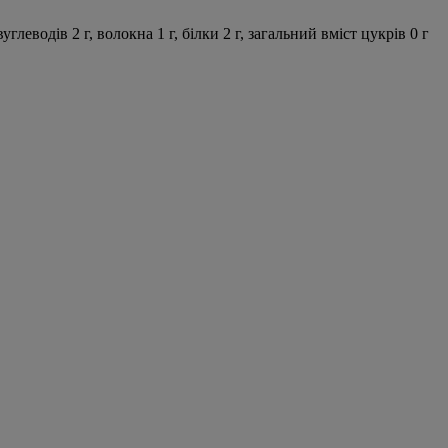
леводів 2 г, волокна 1 г, білки 2 г, загальний вміст цукрів 0 г