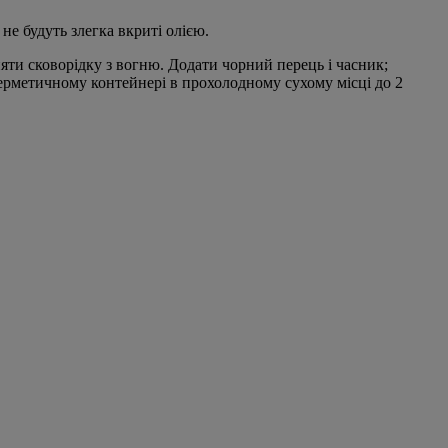
не будуть злегка вкриті олією.
няти сковорідку з вогню. Додати чорний перець і часник;
герметичному контейнері в прохолодному сухому місці до 2