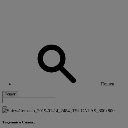
Пошук
Пошук
Тенденції в Смаках