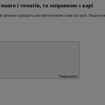
 манго і томатів, та заправкою з карі
ий ідеально підходить для приготування страв на грилі. Подається
Надрукувати