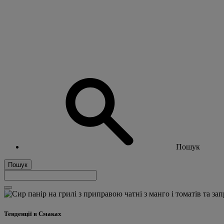
Пошук
Пошук
Тенденції в Смаках