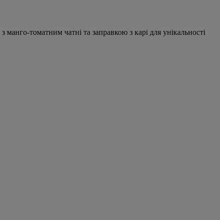
 з манго-томатним чатні та заправкою з карі для унікальності